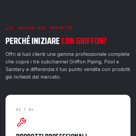
IL VALORE DEL PROGETTO
PERCHÉ INIZIARE
CON GRIFFON?
Offri ai tuoi clienti una gamma professionale completa
che copre i tre subchannel Griffon Piping, Pool e
Sanitary e differenzia il tuo punto vendita con prodotti
già richiesti dal mercato.
01 / 04