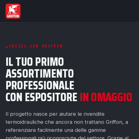
INIZIA CON GRIFFON
IL TUO PRIMO
ASSORTIMENTO
PROFESSIONALE
CON ESPOSITORE
IN OMAGGIO
Il progetto nasce per aiutare le rivendite
termoidrauliche che ancora non trattano Griffon, a
referenziare facilmente una delle gamme
professionali più riconosciute del settore. Grazie al