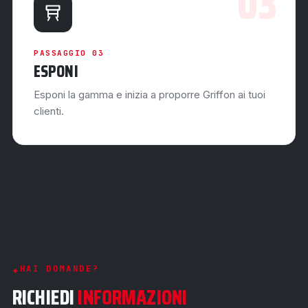
03
PASSAGGIO 03
ESPONI
Esponi la gamma e inizia a proporre Griffon ai tuoi
clienti.
HAI DOMANDE?
RICHIEDI
INFORMAZIONI