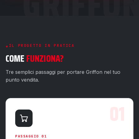
GRIFFO
IL PROGETTO IN PRATICA
COME
FUNZIONA?
Tre semplici passaggi per portare Griffon nel tuo
punto vendita.
01
PASSAGGIO 01