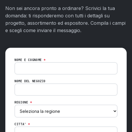
Non sei ancora pronto a ordinare? Scrivici la tua
domanda: ti risponderemo con tutti i dettagli su
progetto, assortimento ed espositore. Compila i campi
e scegli come inviare il messaggio.
NOME E COGNOME
*
NOME DEL NEGOZIO
REGIONE
*
CITTA'
*