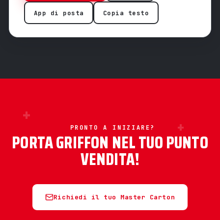
App di posta
Copia testo
+
+
PRONTO A INIZIARE?
PORTA GRIFFON NEL TUO PUNTO
VENDITA!
Richiedi il tuo Master Carton